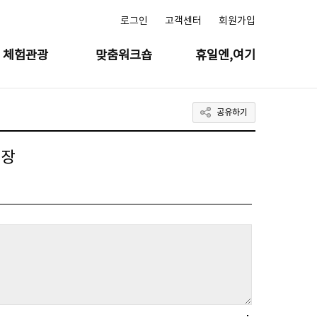
로그인
고객센터
회원가입
체험관광
맞춤워크숍
휴일엔,여기
공유하기
핑장