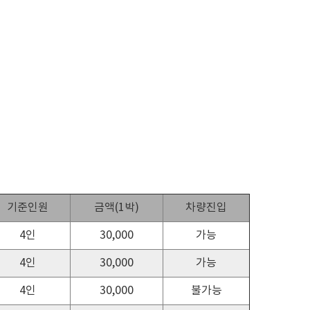
기준인원
금액(1박)
차량진입
4인
30,000
가능
4인
30,000
가능
4인
30,000
불가능