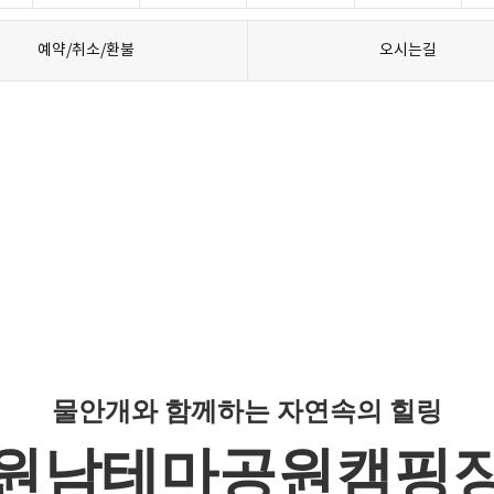
예약/취소/환불
오시는길
물안개와 함께하는 자연속의 힐링
원남테마공원캠핑