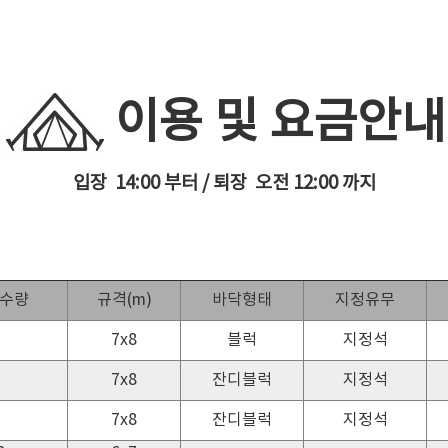
이용 및 요금안내
입장 14:00 부터 / 퇴장 오전 12:00 까지
수량
규격(m)
바닥형태
지정유무
7x8
블럭
지정석
7x8
잔디블럭
지정석
7x8
잔디블럭
지정석