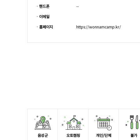
ㆍ핸드폰
--
ㆍ이메일
ㆍ홈페이지
https://wonnamcamp.kr/
음성군
오토캠핑
개인/단체
불가