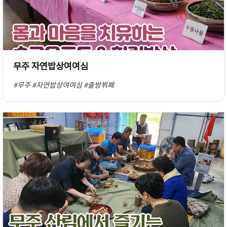
무주 자연밥상여여심
#무주
#자연밥상여여심
#출방뷔폐