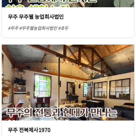
무주 무주웰 농업회사법인
#무주
#무주웰농업회사법인
#호두
무주 전북제사1970