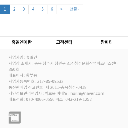
1
2
3
4
5
6
>
맨끝 ›
휴일엔이란
고객센터
팜파티
사업자명 : 휴일엔
사업장 소재지 : 충북 청주시 청원구 314 청주문화산업비즈니스센터
360호
대표이사 : 황부용
사업자등록번호 : 317-85-09532
통신판매업 신고번호 : 제 2011-충북청주-0418
개인정보관리책임자 : 박보윤
이메일 : huiln@naver.com
대표전화 : 070-4066-0556
팩스 : 043-219-1252