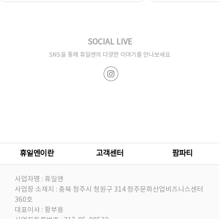
SOCIAL LIVE
SNS을 통해 휴일엔의 다양한 이야기를 만나보세요
휴일엔이란
고객센터
팜파티
사업자명 : 휴일엔
사업장 소재지 : 충북 청주시 청원구 314 청주문화산업비즈니스센터
360호
대표이사 : 황부용